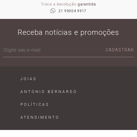
Troca e devolução
garantida
21 99004 9917
Receba notícias e promoções
CADASTRAR
JOIAS
ANTONIO BERNARDO
POLÍTICAS
ATENDIMENTO