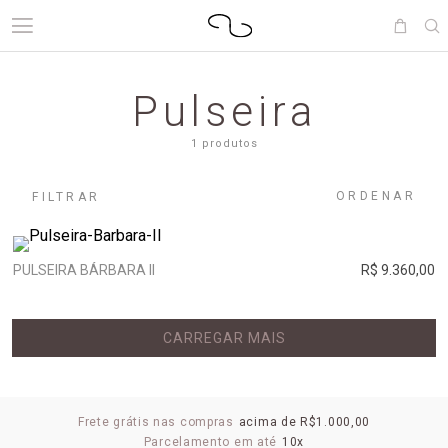
Pulseira
1 produtos
ORDENAR
FILTRAR
PULSEIRA BÁRBARA II
R$ 9.360,00
CARREGAR MAIS
Frete grátis nas compras
acima de R$1.000,00
Parcelamento em até
10x