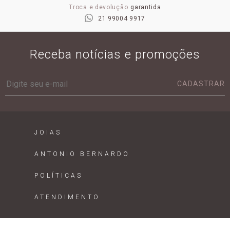
Troca e devolução
garantida
21 99004 9917
Receba notícias e promoções
CADASTRAR
JOIAS
ANTONIO BERNARDO
POLÍTICAS
ATENDIMENTO