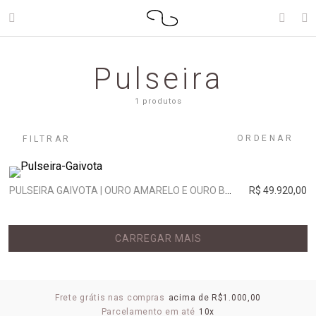
Pulseira
1 produtos
ORDENAR
FILTRAR
PULSEIRA GAIVOTA | OURO AMARELO E OURO BRANCO
R$ 49.920,00
CARREGAR MAIS
Frete grátis nas compras
acima de R$1.000,00
Parcelamento em até
10x