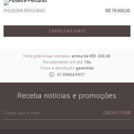
PULSEIRA PERCURSO
R$ 79.000,00
CARREGAR MAIS
Frete grátis nas compras
acima de R$1.000,00
Parcelamento em até
10x
Troca e devolução
garantida
21 99004 9917
Receba notícias e promoções
CADASTRAR