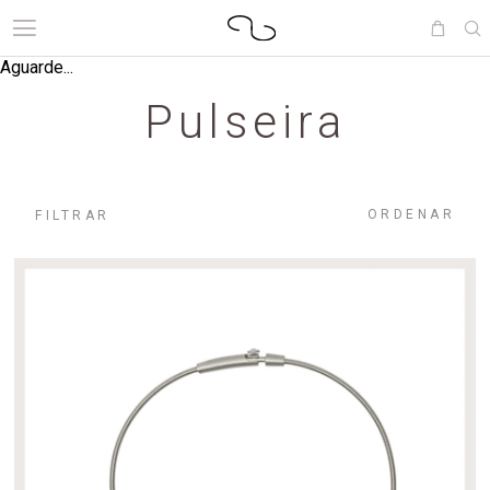
Aguarde...
Pulseira
ORDENAR
FILTRAR