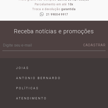
Parcelamento em até
10x
Troca e devolução
garantida
21 99004 9917
Receba notícias e promoções
CADASTRAR
JOIAS
ANTONIO BERNARDO
POLÍTICAS
ATENDIMENTO