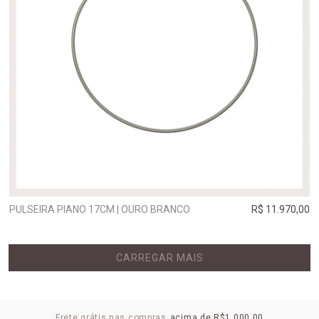
PULSEIRA PIANO 17CM | OURO BRANCO
R$ 11.970,00
CARREGAR MAIS
Frete grátis nas compras
acima de R$1.000,00