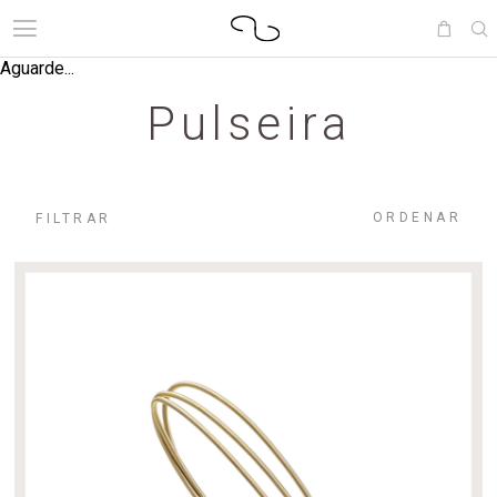
Aguarde...
Pulseira
ORDENAR
FILTRAR