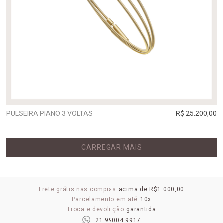
PULSEIRA PIANO 3 VOLTAS
R$ 25.200,00
CARREGAR MAIS
Frete grátis nas compras
acima de R$1.000,00
Parcelamento em até
10x
Troca e devolução
garantida
21 99004 9917