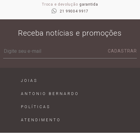
Troca e devolução
garantida
21 99004 9917
Receba notícias e promoções
CADASTRAR
JOIAS
ANTONIO BERNARDO
POLÍTICAS
ATENDIMENTO