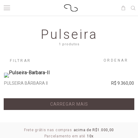
Pulseira
1 produtos
ORDENAR
FILTRAR
PULSEIRA BÁRBARA II
R$ 9.360,00
CARREGAR MAIS
Frete grátis nas compras
acima de R$1.000,00
Parcelamento em até
10x