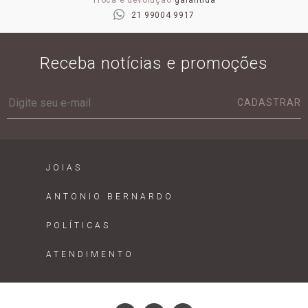
Troca e devolução
garantida
21 99004 9917
Receba notícias e promoções
CADASTRAR
JOIAS
ANTONIO BERNARDO
POLÍTICAS
ATENDIMENTO