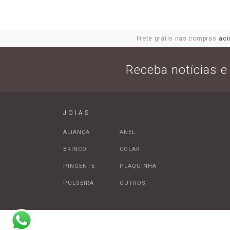
Frete grátis nas compras
aci
Receba notícias 
JOIAS
ALIANÇA
ANEL
BRINCO
COLAR
PINGENTE
PLAQUINHA
PULSEIRA
OUTROS