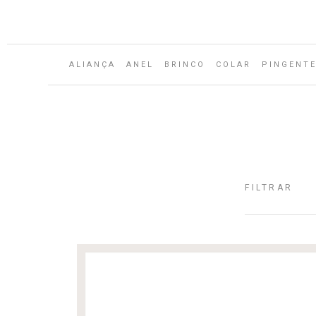
Aguarde...
ALIANÇA
ANEL
BRINCO
COLAR
PINGENT
FILTRAR