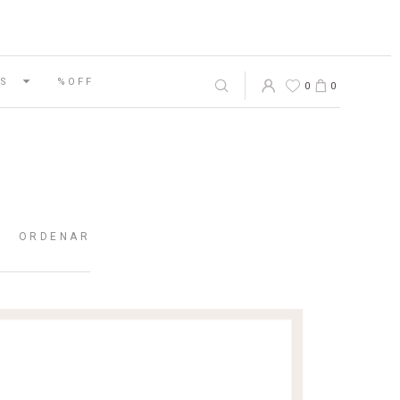
S
%OFF
0
0
ORDENAR