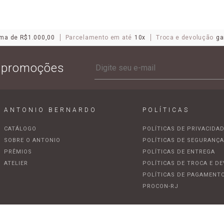
ma de R$1.000,00
Parcelamento em até
10x
Troca e devolução
ga
e promoções
ANTONIO BERNARDO
POLÍTICAS
CATÁLOGO
POLÍTICAS DE PRIVACIDA
SOBRE O ANTONIO
POLÍTICAS DE SEGURANÇ
PRÊMIOS
POLÍTICAS DE ENTREGA
ATELIER
POLÍTICAS DE TROCA E D
POLÍTICAS DE PAGAMENT
PROCON-RJ