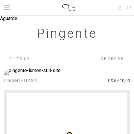
Aguarde...
Pingente
ORDENAR
FILTRAR
PINGENTE LUMEN
R$ 5.610,00