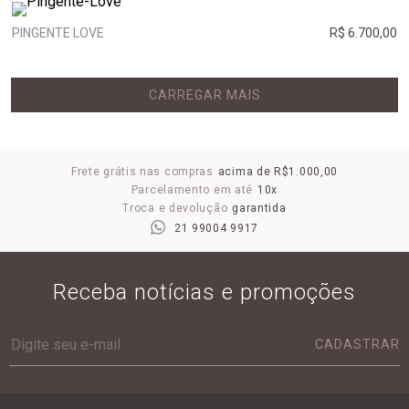
PINGENTE LOVE
R$ 6.700,00
CARREGAR MAIS
Frete grátis nas compras
acima de R$1.000,00
Parcelamento em até
10x
Troca e devolução
garantida
21 99004 9917
Receba notícias e promoções
CADASTRAR