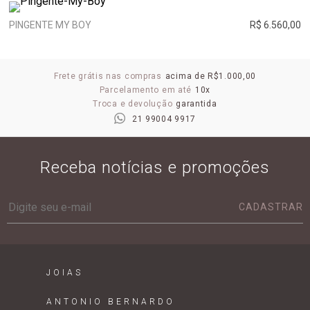
PINGENTE MY BOY
R$ 6.560,00
Frete grátis nas compras
acima de R$1.000,00
Parcelamento em até
10x
Troca e devolução
garantida
21 99004 9917
Receba notícias e promoções
CADASTRAR
JOIAS
ANTONIO BERNARDO