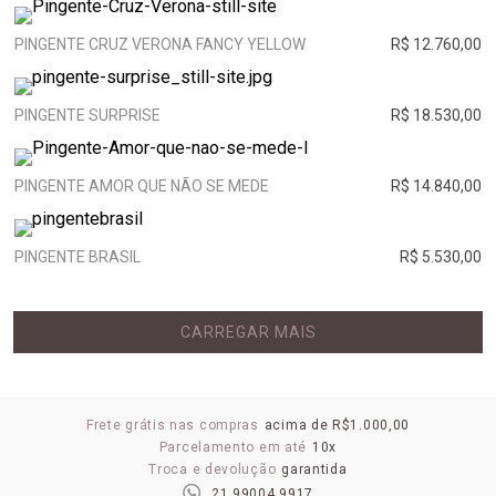
PINGENTE CRUZ VERONA FANCY YELLOW
R$ 12.760,00
PINGENTE SURPRISE
R$ 18.530,00
PINGENTE AMOR QUE NÃO SE MEDE
R$ 14.840,00
PINGENTE BRASIL
R$ 5.530,00
CARREGAR MAIS
Frete grátis nas compras
acima de R$1.000,00
Parcelamento em até
10x
Troca e devolução
garantida
21 99004 9917