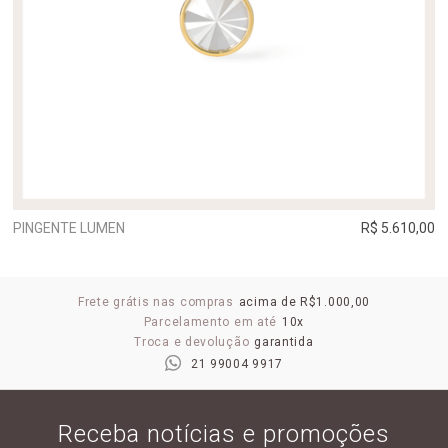
PINGENTE LUMEN
R$ 5.610,00
Frete grátis nas compras
acima de R$1.000,00
Parcelamento em até
10x
Troca e devolução
garantida
21 99004 9917
Receba notícias e promoções