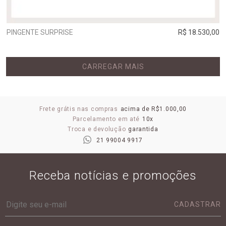
PINGENTE SURPRISE
R$ 18.530,00
CARREGAR MAIS
Frete grátis nas compras
acima de R$1.000,00
Parcelamento em até
10x
Troca e devolução
garantida
21 99004 9917
Receba notícias e promoções
CADASTRAR