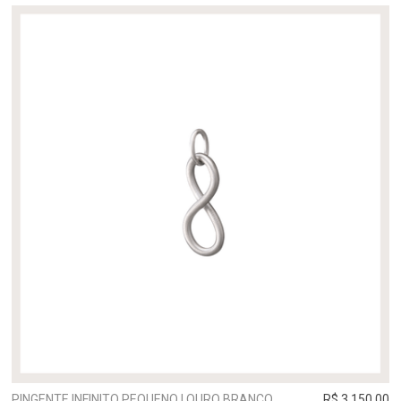
PINGENTE INFINITO PEQUENO | OURO BRANCO
R$ 3.150,00