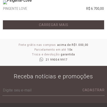
PINGENTE LOVE
R$ 6.700,00
CARREGAR MAIS
Frete grátis nas compras
acima de R$1.000,00
Parcelamento em até
10x
Troca e devolução
garantida
21 99004 9917
Receba notícias e promoções
CADASTRAR