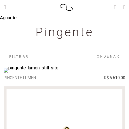
Aguarde...
Pingente
ORDENAR
FILTRAR
PINGENTE LUMEN
R$ 5.610,00