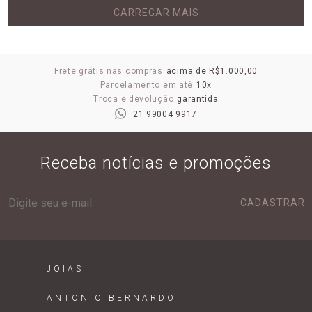
CARREGAR MAIS
Frete grátis nas compras
acima de R$1.000,00
Parcelamento em até
10x
Troca e devolução
garantida
21 99004 9917
Receba notícias e promoções
CADASTRAR
JOIAS
ANTONIO BERNARDO