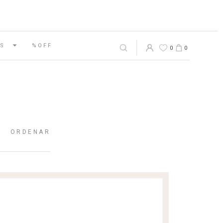
S
%OFF
0
0
ORDENAR