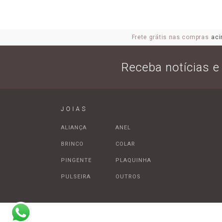
Frete grátis nas compras
aci
Receba notícias 
JOIAS
ALIANÇA
ANEL
BRINCO
COLAR
PINGENTE
PLAQUINHA
PULSEIRA
OUTROS