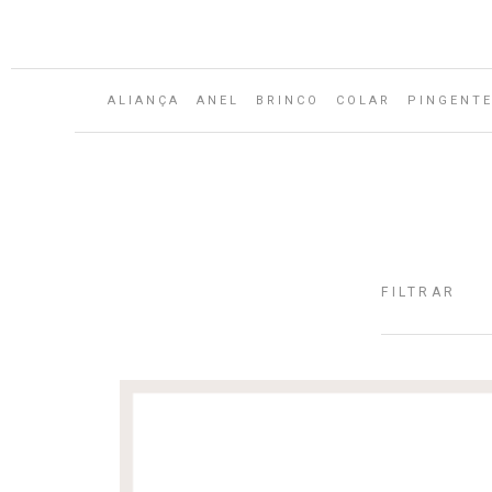
Aguarde...
ALIANÇA
ANEL
BRINCO
COLAR
PINGENT
FILTRAR