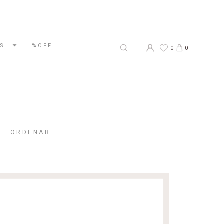
S
%OFF
0
0
ORDENAR