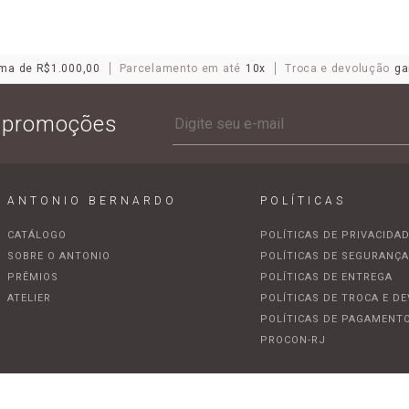
ma de R$1.000,00
Parcelamento em até
10x
Troca e devolução
ga
e promoções
ANTONIO BERNARDO
POLÍTICAS
CATÁLOGO
POLÍTICAS DE PRIVACIDA
SOBRE O ANTONIO
POLÍTICAS DE SEGURANÇ
PRÊMIOS
POLÍTICAS DE ENTREGA
ATELIER
POLÍTICAS DE TROCA E D
POLÍTICAS DE PAGAMENT
PROCON-RJ