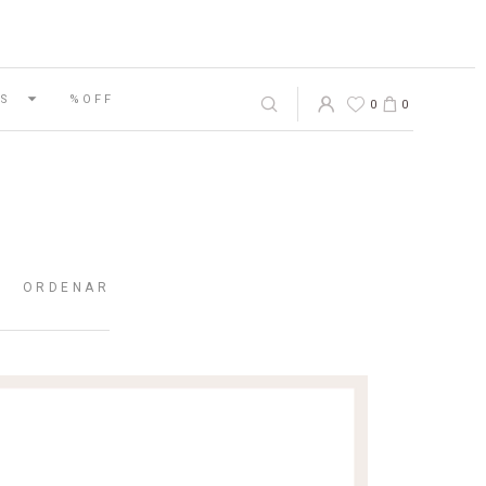
S
%OFF
0
0
ORDENAR