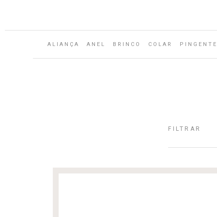
Aguarde...
ALIANÇA
ANEL
BRINCO
COLAR
PINGENT
FILTRAR