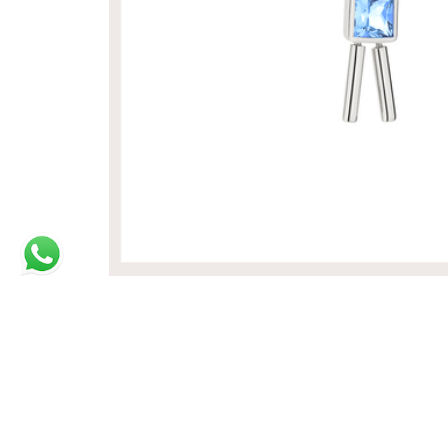
PINGENTE BOY | OURO BRANCO