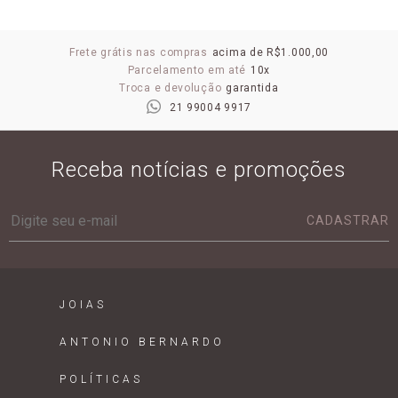
Frete grátis nas compras
acima de R$1.000,00
Parcelamento em até
10x
Troca e devolução
garantida
21 99004 9917
Receba notícias e promoções
CADASTRAR
JOIAS
ANTONIO BERNARDO
POLÍTICAS