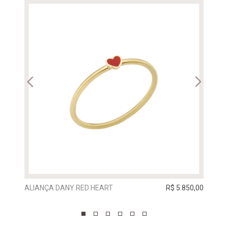
ALIANÇA DANY RED HEART
R$ 5.850,00
ALIA