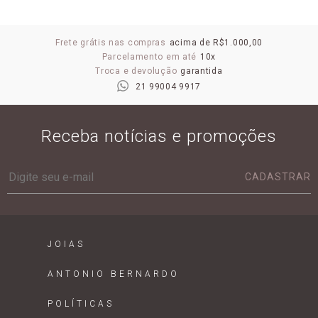
Frete grátis nas compras
acima de R$1.000,00
Parcelamento em até
10x
Troca e devolução
garantida
21 99004 9917
Receba notícias e promoções
CADASTRAR
JOIAS
ANTONIO BERNARDO
POLÍTICAS