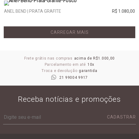
ANEL BEND | PRATA GRAFITE
R$ 1.080,00
CARREGAR MAIS
Frete grátis nas compras
acima de R$1.000,00
Parcelamento em até
10x
Troca e devolução
garantida
21 99004 9917
Receba notícias e promoções
CADASTRAR