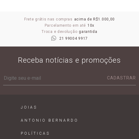
Frete grátis nas compras
acima de R$1.000,00
Parcelamento em até
10x
Troca e devolução
garantida
21 99004 9917
Receba notícias e promoções
CADASTRAR
JOIAS
ANTONIO BERNARDO
POLÍTICAS