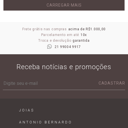
CARREGAR MAIS
Frete grátis nas compras
acima de R$1.000,00
Parcelamento em até
10x
Troca e devolução
garantida
21 99004 9917
Receba notícias e promoções
CADASTRAR
JOIAS
ANTONIO BERNARDO