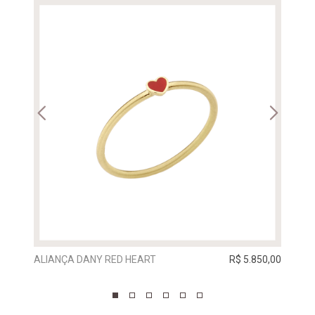
ALIANÇA DANY RED HEART
R$ 5.850,00
ALIA