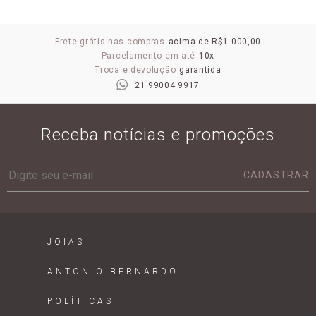
Frete grátis nas compras
acima de R$1.000,00
Parcelamento em até
10x
Troca e devolução
garantida
21 99004 9917
Receba notícias e promoções
CADASTRAR
JOIAS
ANTONIO BERNARDO
POLÍTICAS