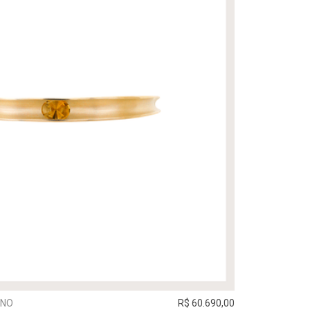
INO
R$ 60.690,00