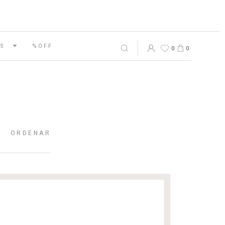
S
%OFF
0
0
ORDENAR