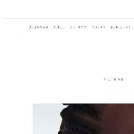
Aguarde...
ALIANÇA
ANEL
BRINCO
COLAR
PINGENT
FILTRAR