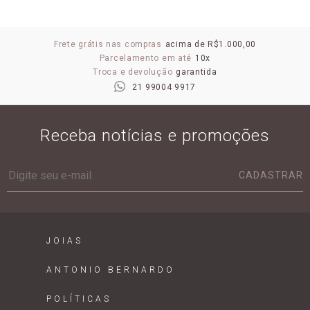
Frete grátis nas compras
acima de R$1.000,00
Parcelamento em até
10x
Troca e devolução
garantida
21 99004 9917
Receba notícias e promoções
CADASTRAR
JOIAS
ANTONIO BERNARDO
POLÍTICAS