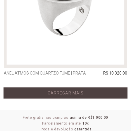
ANEL ATMOS COM QUARTZO FUMÊ | PRATA
R$ 10.320,00
CARREGAR MAIS
Frete grátis nas compras
acima de R$1.000,00
Parcelamento em até
10x
Troca e devolução
garantida