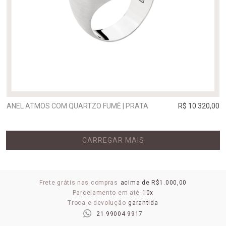
ANEL ATMOS COM QUARTZO FUMÊ | PRATA
R$ 10.320,00
CARREGAR MAIS
Frete grátis nas compras
acima de R$1.000,00
Parcelamento em até
10x
Troca e devolução
garantida
21 99004 9917