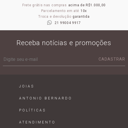
Frete grátis nas compras
acima de R$1.000,00
Parcelamento em até
10x
Troca e devolução
garantida
21 99004 9917
Receba notícias e promoções
CADASTRAR
JOIAS
ANTONIO BERNARDO
POLÍTICAS
ATENDIMENTO