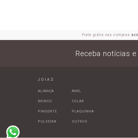
Frete grátis nas compras
aci
Receba notícias 
JOIAS
ALIANÇA
ANEL
BRINCO
COLAR
PINGENTE
PLAQUINHA
PULSEIRA
OUTROS