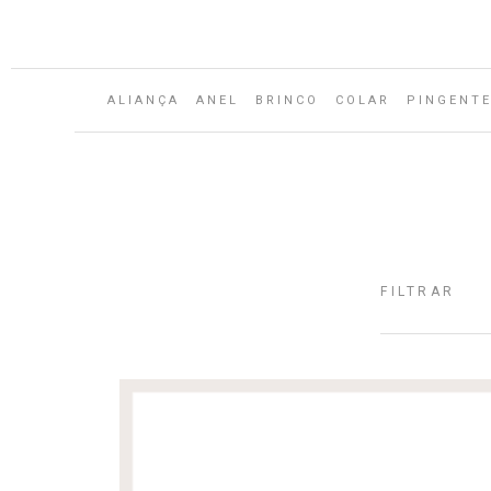
Aguarde...
ALIANÇA
ANEL
BRINCO
COLAR
PINGENT
FILTRAR