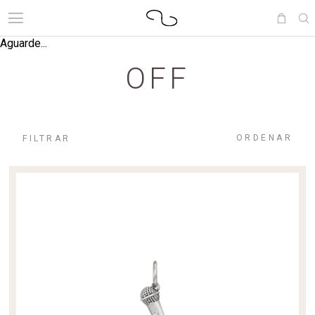
Aguarde...
OFF
ORDENAR
FILTRAR