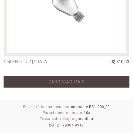
PINGENTE LUZ | PRATA
R$ 810,00
CARREGAR MAIS
Frete grátis nas compras
acima de R$1.000,00
Parcelamento em até
10x
Troca e devolução
garantida
21 99004 9917