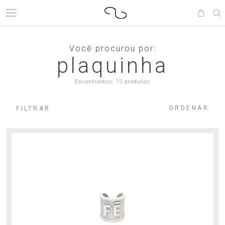
Você procurou por:
plaquinha
Encontramos 15 produtos
ORDENAR
FILTRAR