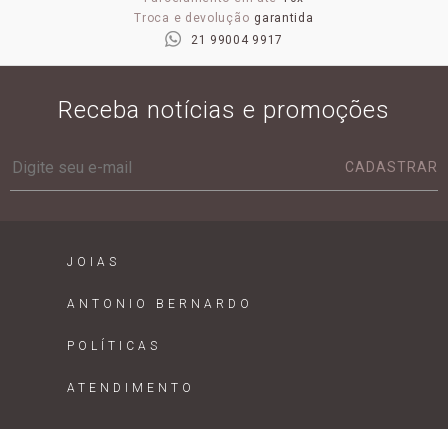
Troca e devolução
garantida
21 99004 9917
Receba notícias e promoções
CADASTRAR
JOIAS
ANTONIO BERNARDO
POLÍTICAS
ATENDIMENTO