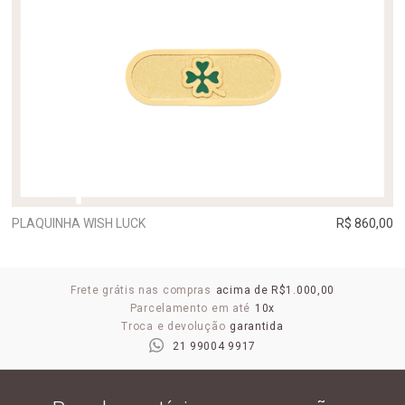
PLAQUINHA WISH LUCK
R$ 860,00
Frete grátis nas compras
acima de R$1.000,00
Parcelamento em até
10x
Troca e devolução
garantida
21 99004 9917