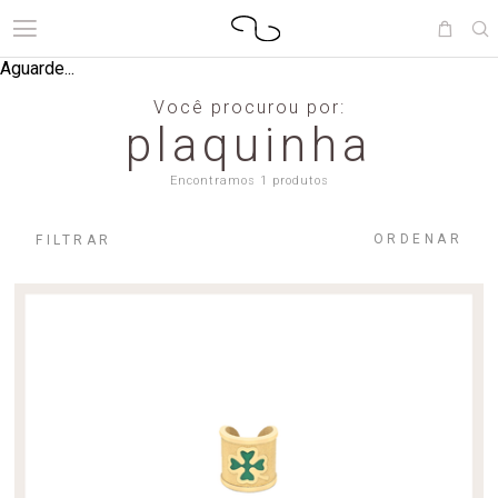
Aguarde...
Você procurou por:
plaquinha
Encontramos 1 produtos
ORDENAR
FILTRAR