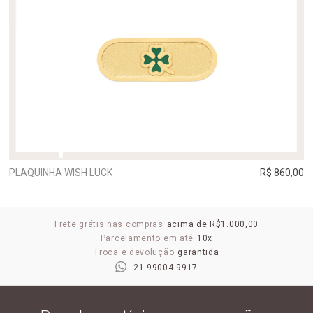
PLAQUINHA WISH LUCK
R$ 860,00
Frete grátis nas compras
acima de R$1.000,00
Parcelamento em até
10x
Troca e devolução
garantida
21 99004 9917