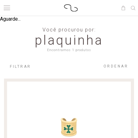
Aguarde...
Você procurou por:
plaquinha
Encontramos 1 produtos
ORDENAR
FILTRAR