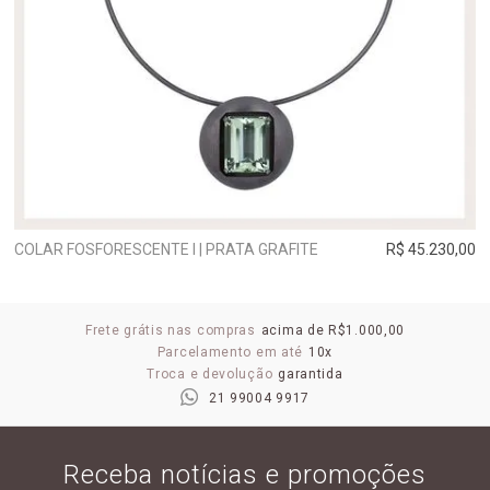
COLAR FOSFORESCENTE I | PRATA GRAFITE
R$ 45.230,00
Frete grátis nas compras
acima de R$1.000,00
Parcelamento em até
10x
Troca e devolução
garantida
21 99004 9917
Receba notícias e promoções