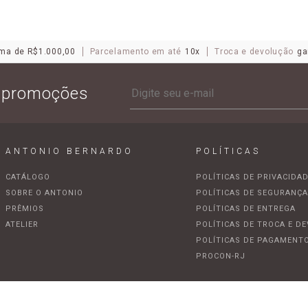
ma de R$1.000,00
Parcelamento em até
10x
Troca e devolução
ga
e promoções
ANTONIO BERNARDO
POLÍTICAS
CATÁLOGO
POLÍTICAS DE PRIVACIDA
SOBRE O ANTONIO
POLÍTICAS DE SEGURANÇ
PRÊMIOS
POLÍTICAS DE ENTREGA
ATELIER
POLÍTICAS DE TROCA E D
POLÍTICAS DE PAGAMENT
PROCON-RJ