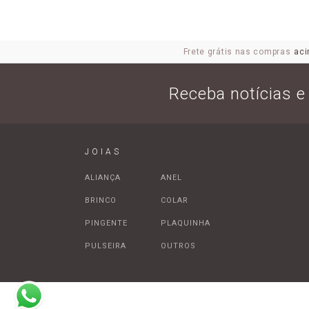
Frete grátis nas compras
aci
Receba notícias 
JOIAS
ALIANÇA
ANEL
BRINCO
COLAR
PINGENTE
PLAQUINHA
PULSEIRA
OUTROS