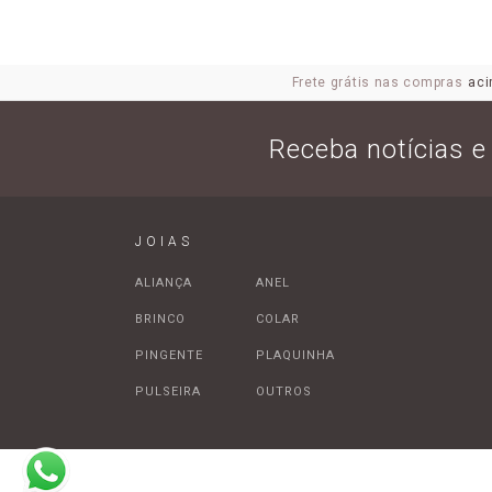
Frete grátis nas compras
aci
Receba notícias 
JOIAS
ALIANÇA
ANEL
BRINCO
COLAR
PINGENTE
PLAQUINHA
PULSEIRA
OUTROS