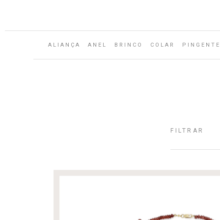
Aguarde...
ALIANÇA
ANEL
BRINCO
COLAR
PINGENT
FILTRAR