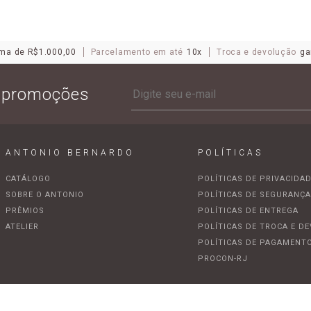
ma de R$1.000,00
Parcelamento em até
10x
Troca e devolução
ga
e promoções
ANTONIO BERNARDO
POLÍTICAS
CATÁLOGO
POLÍTICAS DE PRIVACIDA
SOBRE O ANTONIO
POLÍTICAS DE SEGURANÇ
PRÊMIOS
POLÍTICAS DE ENTREGA
ATELIER
POLÍTICAS DE TROCA E D
POLÍTICAS DE PAGAMENT
PROCON-RJ