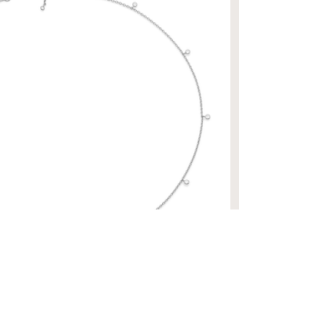
ANCO
R$ 39.900,00