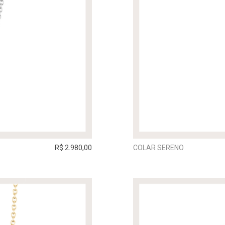
R$ 2.980,00
COLAR SERENO