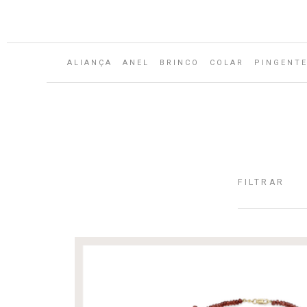
Aguarde...
ALIANÇA
ANEL
BRINCO
COLAR
PINGENT
FILTRAR