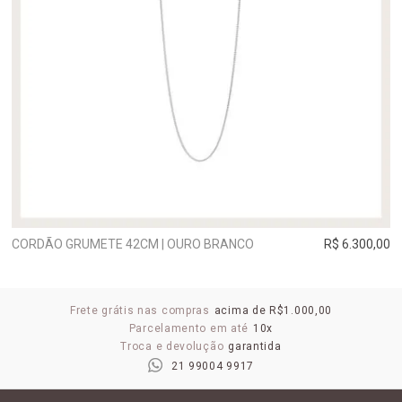
CORDÃO GRUMETE 42CM | OURO BRANCO
R$ 6.300,00
Frete grátis nas compras
acima de R$1.000,00
Parcelamento em até
10x
Troca e devolução
garantida
21 99004 9917