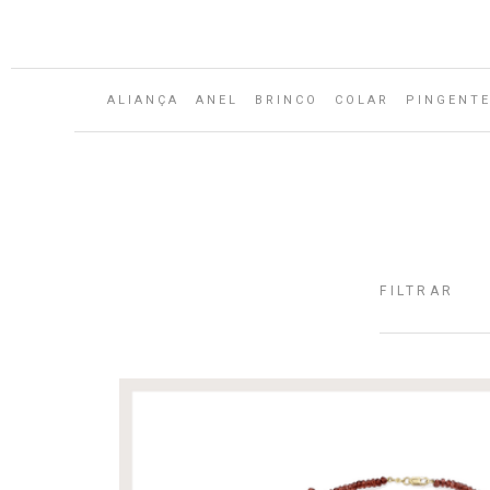
Aguarde...
ALIANÇA
ANEL
BRINCO
COLAR
PINGENT
FILTRAR