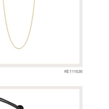
R$ 7.110,00