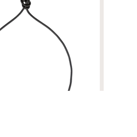
QUENO
R$ 3.540,00