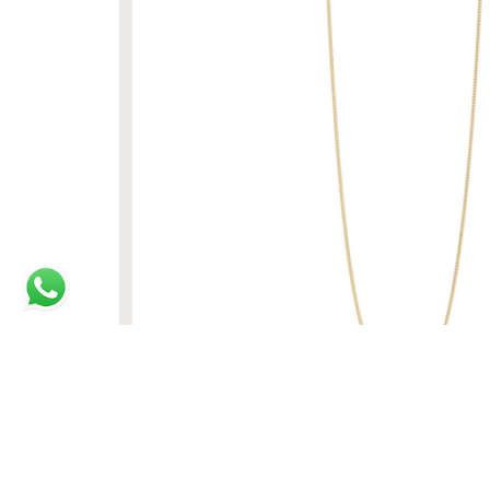
CORDÃO GRUMETE 42CM