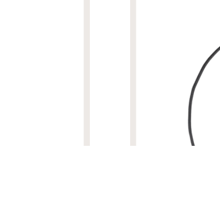
R$ 6.300,00
CORDÃO COURO PRETO PE