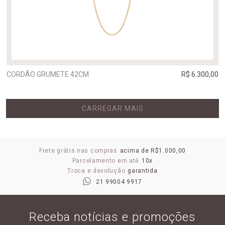
CORDÃO GRUMETE 42CM
R$ 6.300,00
CARREGAR MAIS
Frete grátis nas compras
acima de R$1.000,00
Parcelamento em até
10x
Troca e devolução
garantida
21 99004 9917
Receba notícias e promoções