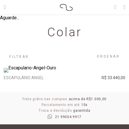
Aguarde...
Colar
ORDENAR
FILTRAR
ESCAPULÁRIO ANGEL
R$ 33.440,00
Frete grátis nas compras
acima de R$1.000,00
Parcelamento em até
10x
Troca e devolução
garantida
21 99004 9917