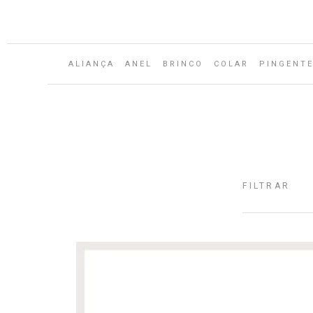
Aguarde...
ALIANÇA
ANEL
BRINCO
COLAR
PINGENT
FILTRAR