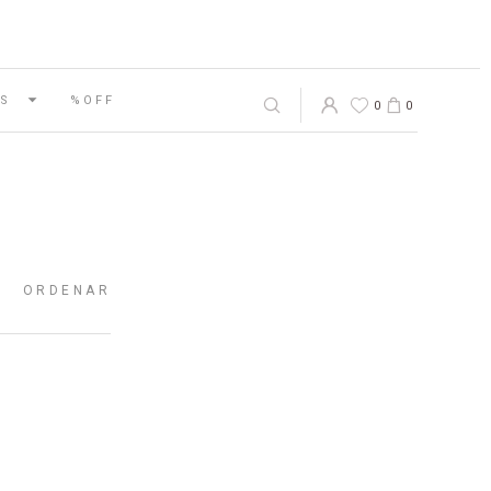
S
%OFF
0
0
ORDENAR