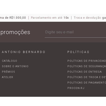
ma de R$1.000,00
Parcelamento em até
10x
Troca e devolução
ga
e promoções
ANTONIO BERNARDO
POLÍTICAS
CATÁLOGO
POLÍTICAS DE PRIVACIDA
SOBRE O ANTONIO
POLÍTICAS DE SEGURANÇ
PRÊMIOS
POLÍTICAS DE ENTREGA
ATELIER
POLÍTICAS DE TROCA E D
POLÍTICAS DE PAGAMENT
PROCON-RJ