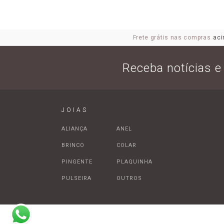
Frete grátis nas compras
aci
Receba notícias 
JOIAS
ALIANÇA
ANEL
BRINCO
COLAR
PINGENTE
PLAQUINHA
PULSEIRA
OUTROS