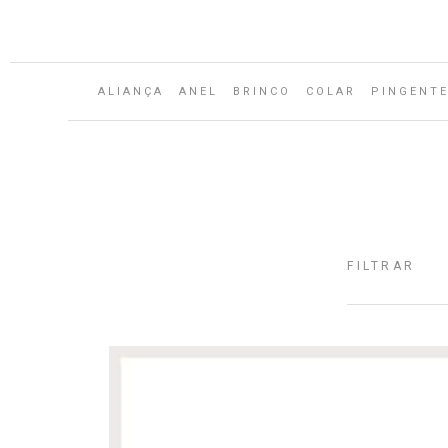
Aguarde...
ALIANÇA
ANEL
BRINCO
COLAR
PINGENT
FILTRAR