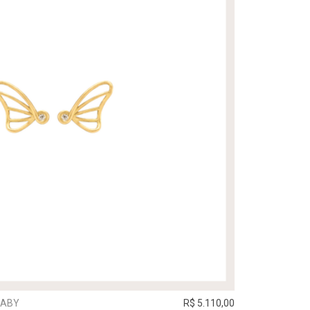
BABY
R$ 5.110,00