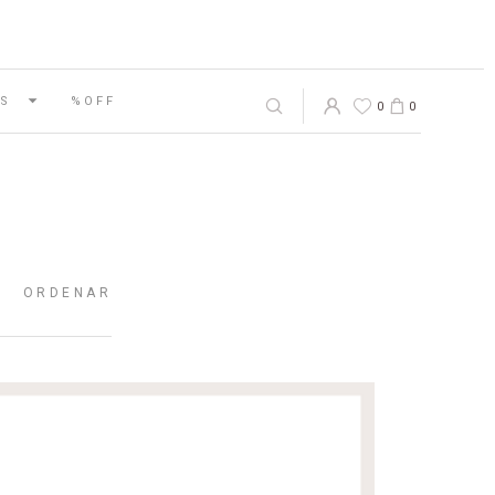
S
%OFF
0
0
ORDENAR