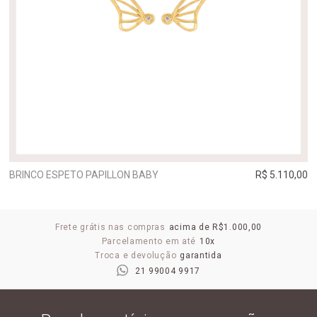
BRINCO ESPETO PAPILLON BABY
R$ 5.110,00
Frete grátis nas compras
acima de R$1.000,00
Parcelamento em até
10x
Troca e devolução
garantida
21 99004 9917