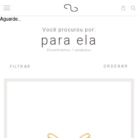
Aguarde...
Você procurou por:
para ela
Encontramos 1 produtos
ORDENAR
FILTRAR