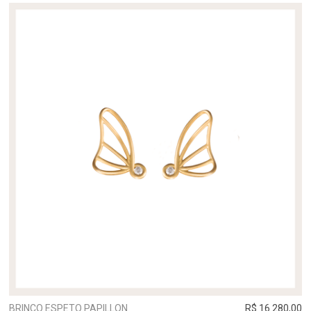
BRINCO ESPETO PAPILLON
R$ 16.280,00