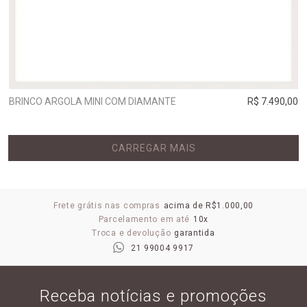
BRINCO ARGOLA MINI COM DIAMANTE
R$ 7.490,00
CARREGAR MAIS
Frete grátis nas compras
acima de R$1.000,00
Parcelamento em até
10x
Troca e devolução
garantida
21 99004 9917
Receba notícias e promoções