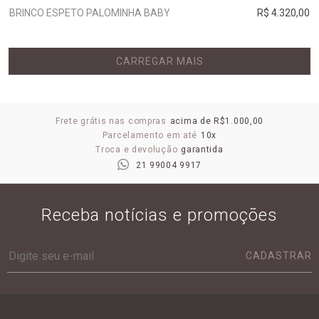
BRINCO ESPETO PALOMINHA BABY
R$ 4.320,00
CARREGAR MAIS
Frete grátis nas compras
acima de R$1.000,00
Parcelamento em até
10x
Troca e devolução
garantida
21 99004 9917
Receba notícias e promoções
CADASTRAR