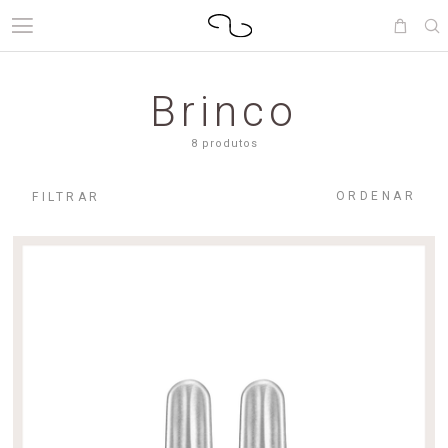
Brinco
8 produtos
ORDENAR
FILTRAR