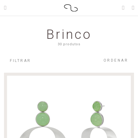
Brinco
30 produtos
ORDENAR
FILTRAR