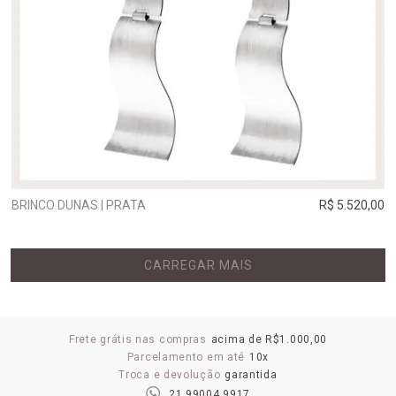
BRINCO DUNAS | PRATA
R$ 5.520,00
CARREGAR MAIS
Frete grátis nas compras
acima de R$1.000,00
Parcelamento em até
10x
Troca e devolução
garantida
21 99004 9917