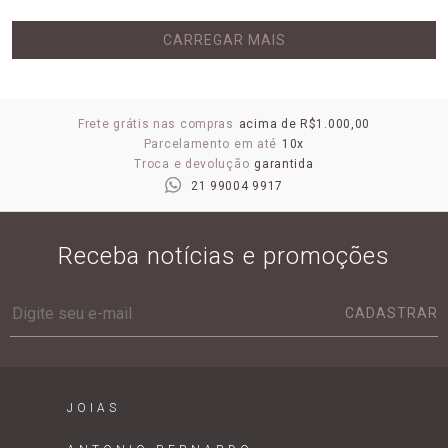
CARREGAR MAIS
Frete grátis nas compras
acima de R$1.000,00
Parcelamento em até
10x
Troca e devolução
garantida
21 99004 9917
Receba notícias e promoções
CADASTRAR
JOIAS